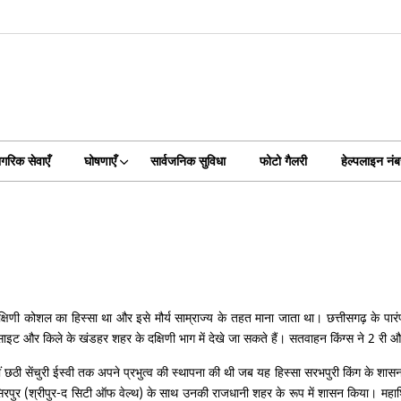
गरिक सेवाएँ
घोषणाएँ
सार्वजनिक सुविधा
फोटो गैलरी
हेल्पलाइन नंब
र दक्षिणी कोशल का हिस्सा था और इसे मौर्य साम्राज्य के तहत माना जाता था। छत्तीसगढ़ के पा
 साइट और किले के खंडहर शहर के दक्षिणी भाग में देखे जा सकते हैं। सतवाहन किंग्स ने 2 र
ंचवीं छठी सेंचुरी ईस्वी तक अपने प्रभुत्व की स्थापना की थी जब यह हिस्सा सरभपुरी किंग के शास
 सिरपुर (श्रीपुर-द सिटी ऑफ वेल्थ) के साथ उनकी राजधानी शहर के रूप में शासन किया। महाश