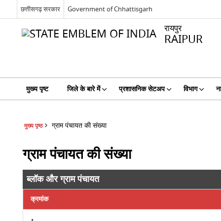
छत्तीसगढ़ सरकार
Government of Chhattisgarh
रायपुर
RAIPUR
मुख्य पृष्ट
जिले के बारे में
प्रशासनिक सेटअप
विभाग
ना
ग्राम पंचायत की संख्या
मुख्य पृष्ठ
ग्राम पंचायत की संख्या
ब्लॉक और ग्राम पंचायत
क्रमांक