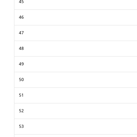
45
46
47
48
49
50
51
52
53