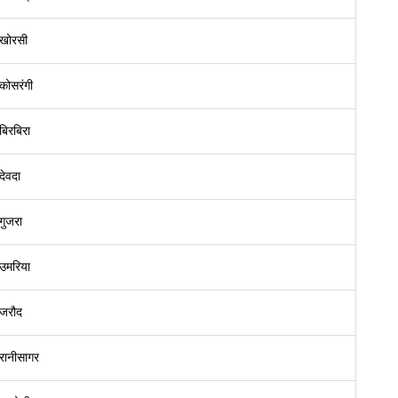
खोरसी
कोसरंगी
बिरबिरा
देवदा
गुजरा
उमरिया
जरौद
रानीसागर